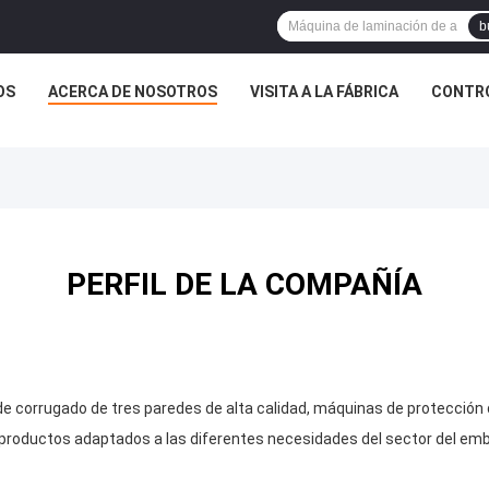
b
OS
ACERCA DE NOSOTROS
VISITA A LA FÁBRICA
CONTRO
PERFIL DE LA COMPAÑÍA
e corrugado de tres paredes de alta calidad, máquinas de protección
roductos adaptados a las diferentes necesidades del sector del emb