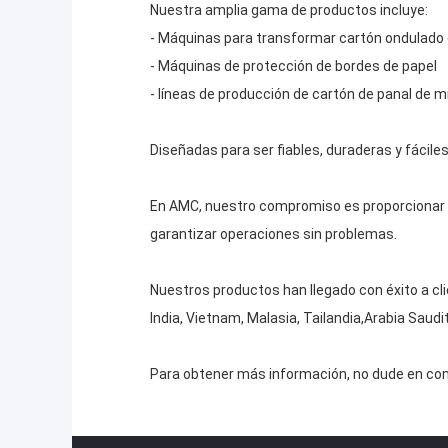
Nuestra amplia gama de productos incluye:
- Máquinas para transformar cartón ondulado 
- Máquinas de protección de bordes de papel
- líneas de producción de cartón de panal de m
Diseñadas para ser fiables, duraderas y fácile
En AMC, nuestro compromiso es proporcionar a 
garantizar operaciones sin problemas.
Nuestros productos han llegado con éxito a cli
India, Vietnam, Malasia, Tailandia,Arabia Saud
Para obtener más información, no dude en con