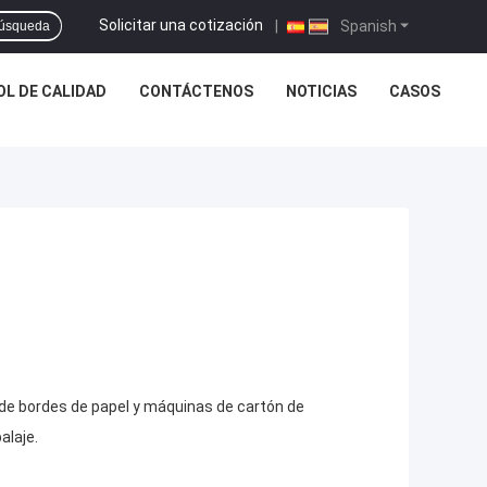
Solicitar una cotización
|
Spanish
úsqueda
L DE CALIDAD
CONTÁCTENOS
NOTICIAS
CASOS
 de bordes de papel y máquinas de cartón de
alaje.