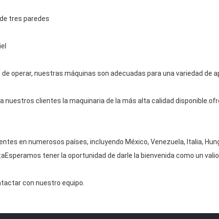
de tres paredes
iel
s de operar, nuestras máquinas son adecuadas para una variedad de apl
nuestros clientes la maquinaria de la más alta calidad disponible.ofr
entes en numerosos países, incluyendo México, Venezuela, Italia, Hungr
itaEsperamos tener la oportunidad de darle la bienvenida como un valio
tactar con nuestro equipo.