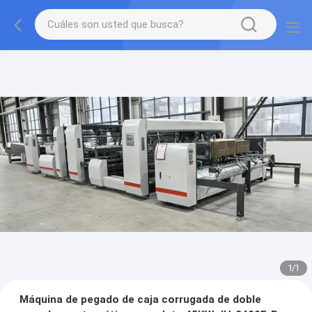
1
/
1
Máquina de pegado de caja corrugada de doble