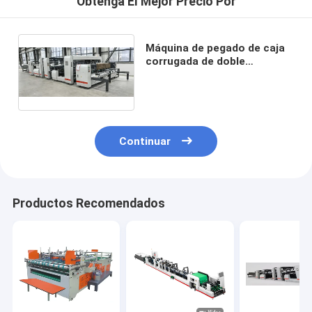
Obtenga El Mejor Precio Por
Máquina de pegado de caja
corrugada de doble
empalme automática
completa 45KW JH-2400F-P
Continuar
Productos Recomendados